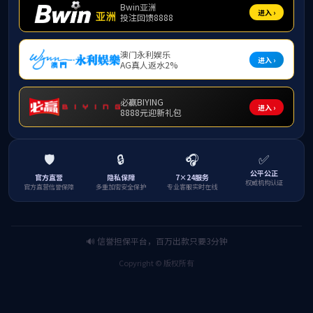
区，是区域重点引进的战略新兴领域标杆企业，隶属A股上市
（688567）、国资背景的孚能科技集团，集团当前市值超160亿
元。公司注册资本达45...
东莞长城开发科技有限公司招聘信息
公司简介：东莞长城开发科技有限公司（简称：深科技东莞）隶
属于中国电子集团深圳长城开发科技有限公司，成立于2011年5
月，注册资本8亿元，园区占地面积约300亩，总建筑面积约46万
平方米。自2015年3...
西安铂力特增材技术股份有限公司招聘信息
公司简介：西安铂力特增材技术股份有限公司（简称“铂力特”）
成立于2011年7月，致力于成为全球领先的增材技术解决方案提
供商。公司为用户提供全方位的金属增材制造与再制造技术解决
方案，包括：设备、打印服务...
首页
上一页
01
02
03
04
05
06
...
下一页
末页
共
86
条 每页
5
条 共
18
页 当前第
1
页
GO
跳转至
页