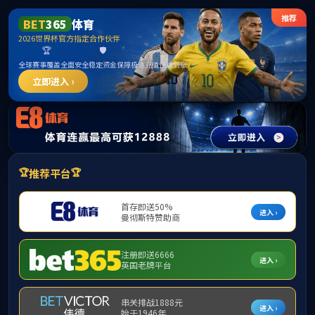
GA黄金甲·(中国区)官方网站
首页
GA黄金甲简介

党建工作

实习就业
专业建设

首页
>
实习就业
>
招聘信息

教学科研

员工工作
